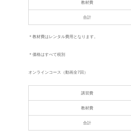
教材費
合計
＊教材費はレンタル費用となります。
＊価格はすべて税別
オンラインコース（動画全7回）
講習費
教材費
合計