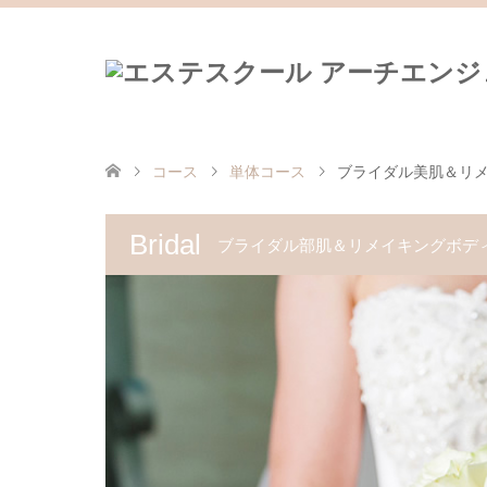
コース
単体コース
ブライダル美肌＆リ
Bridal
ブライダル部肌＆リメイキングボデ