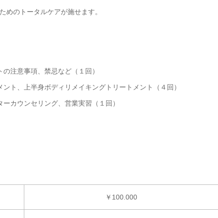
ためのトータルケアが施せます。
トの注意事項、禁忌など（１回）
メント、上半身ボディリメイキングトリートメント（４回）
ターカウンセリング、営業実習（１回）
￥100.000