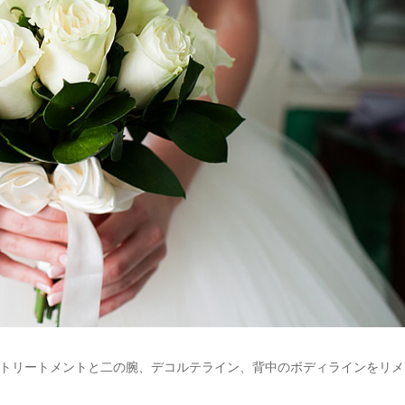
トリートメントと二の腕、デコルテライン、背中のボディラインをリメ