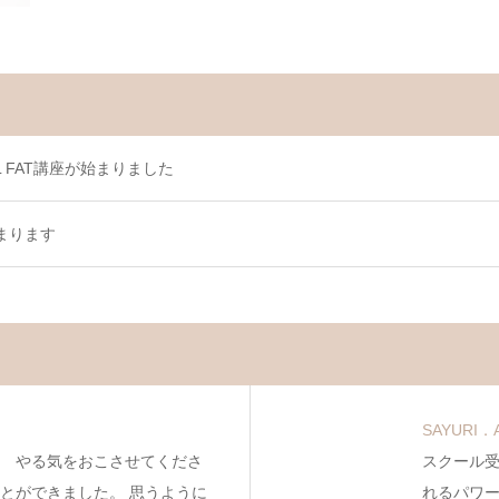
L FAT講座が始まりました
まります
SAYURI
 やる気をおこさせてくださ
スクール受講
とができました。 思うように
れるパワ