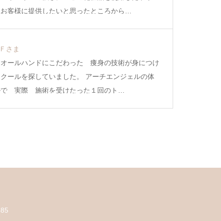
をお客様に提供したいと思ったところから…
．Ｆさま
もオールハンドにこだわった 痩身の技術が身につけ
クールを探していました。 アーチエンジェルの体
ルで 実際 施術を受けたった１回のト…
585