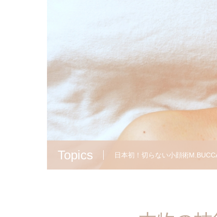
Topics
シエル深頭αセラピーコースがは
日本初！切らない小顔術M.BUCC
アーチエンジェルの特徴
AJESTHE認定資格からARCH