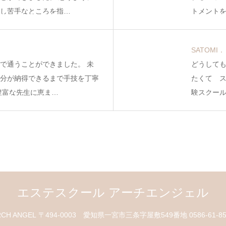
し苦手なところを指…
トメント
SATOMI
で通うことができました。 未
どうして
分が納得できるまで手技を丁寧
たくて ス
豊富な先生に恵ま…
験スクー
エステスクール アーチエンジェル
RCH ANGEL
〒494-0003 愛知県一宮市三条字屋敷549番地
0586-61-8