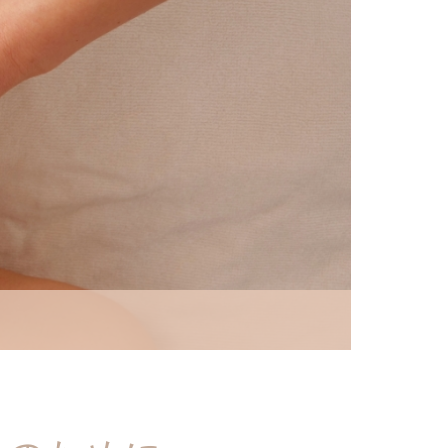
オンラインでも学べる
場所や時間を選ばず学べるオン