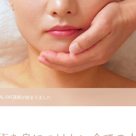
じまります
AL FAT講座が始まりました
受講申込から開業まで
単なる技術習得に留まらず、そ