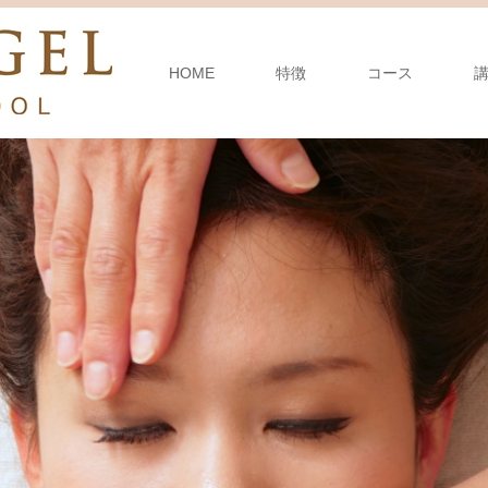
HOME
特徴
コース