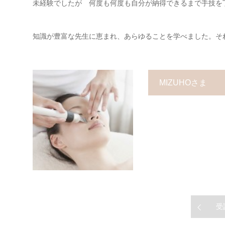
未経験でしたが 何度も何度も自分が納得できるまで手技を
知識が豊富な先生に恵まれ、あらゆることを学べました。そ
MIZUHOさま
受