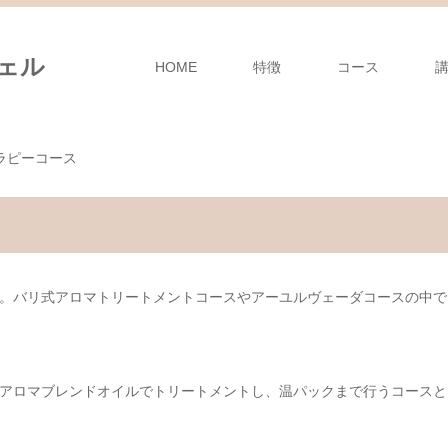
HOME
特徴
コース
ラピーコース
。バリ式アロマトリートメントコースやアーユルヴェーダコースの中で
アロマブレンドオイルでトリートメントし、温パックまで行うコースと