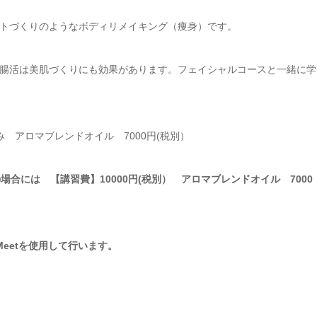
トづくりのようなボディリメイキング（痩身）です。
腸活は美肌づくりにも効果があります。フェイシャルコースと一緒に学
込み アロマブレンドオイル 7000円(税別）
合には 【講習費】10000円(税別） アロマブレンドオイル 7000
Meetを使用して行います。